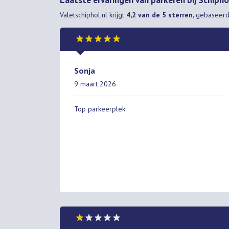
Valetschiphol.nl
krijgt
4,2 van de 5 sterren,
gebaseer
Sonja
9 maart 2026
Top parkeerplek