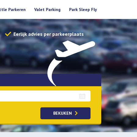
ttle Parkeren
Valet Parking
Park Sleep Fly
Eerlijk advies per parkeerplaats
BEKIJKEN