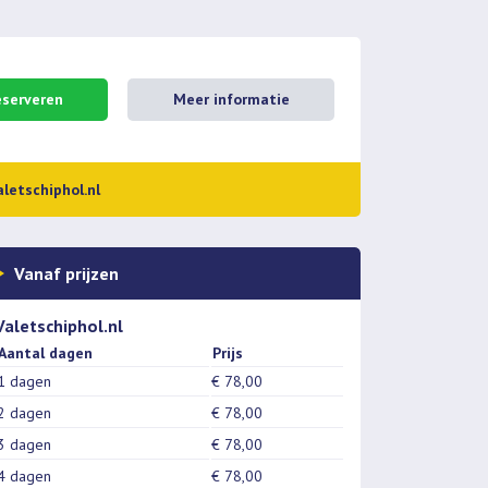
eserveren
Meer informatie
aletschiphol.nl
Vanaf prijzen
Valetschiphol.nl
Aantal dagen
Prijs
1 dagen
€ 78,00
2 dagen
€ 78,00
3 dagen
€ 78,00
4 dagen
€ 78,00