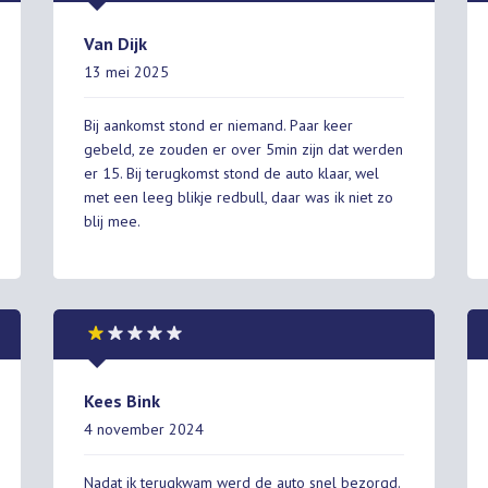
Van Dijk
13 mei 2025
Bij aankomst stond er niemand. Paar keer
gebeld, ze zouden er over 5min zijn dat werden
er 15. Bij terugkomst stond de auto klaar, wel
met een leeg blikje redbull, daar was ik niet zo
blij mee.
Kees Bink
4 november 2024
Nadat ik terugkwam werd de auto snel bezorgd.