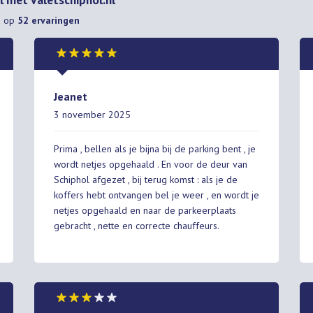
d op
52
ervaringen
Jeanet
3 november 2025
Prima , bellen als je bijna bij de parking bent , je
wordt netjes opgehaald . En voor de deur van
Schiphol afgezet , bij terug komst : als je de
koffers hebt ontvangen bel je weer , en wordt je
netjes opgehaald en naar de parkeerplaats
gebracht , nette en correcte chauffeurs.