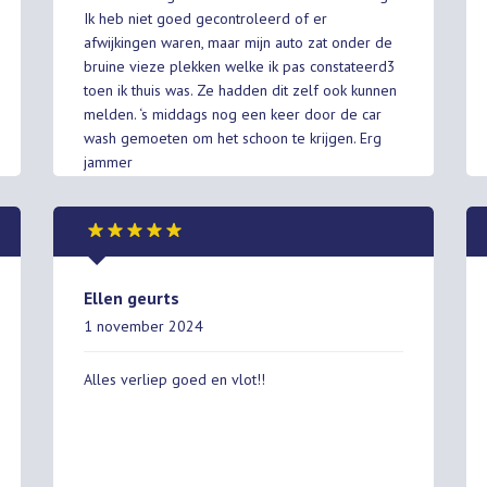
Ik heb niet goed gecontroleerd of er
afwijkingen waren, maar mijn auto zat onder de
bruine vieze plekken welke ik pas constateerd3
toen ik thuis was. Ze hadden dit zelf ook kunnen
melden. ‘s middags nog een keer door de car
wash gemoeten om het schoon te krijgen. Erg
jammer
Ellen geurts
1 november 2024
Alles verliep goed en vlot!!