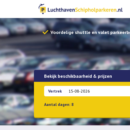
Voordelige shuttle en valet parkeerb
Bekijk beschikbaarheid & prijzen
Vertrek
Aantal dagen:
8