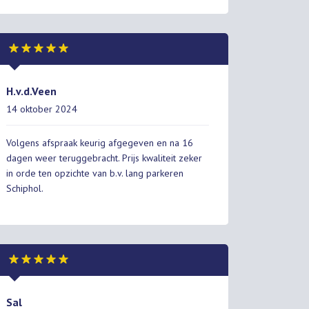
H.v.d.Veen
14 oktober 2024
Volgens afspraak keurig afgegeven en na 16
dagen weer teruggebracht. Prijs kwaliteit zeker
in orde ten opzichte van b.v. lang parkeren
Schiphol.
Sal