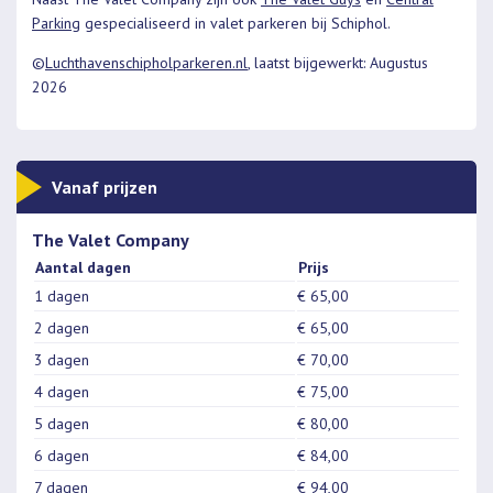
Parking
gespecialiseerd in valet parkeren bij Schiphol.
©
Luchthavenschipholparkeren.nl
, laatst bijgewerkt: Augustus
2026
Vanaf prijzen
The Valet Company
Aantal dagen
Prijs
1 dagen
€ 65,00
2 dagen
€ 65,00
3 dagen
€ 70,00
4 dagen
€ 75,00
5 dagen
€ 80,00
6 dagen
€ 84,00
7 dagen
€ 94,00