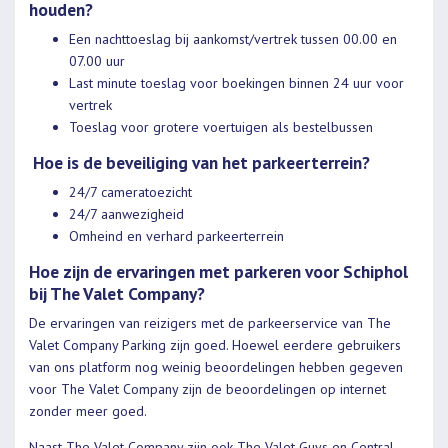
houden?
Een nachttoeslag bij aankomst/vertrek tussen 00.00 en
07.00 uur
Last minute toeslag voor boekingen binnen 24 uur voor
vertrek
Toeslag voor grotere voertuigen als bestelbussen
Hoe is de beveiliging van het parkeerterrein?
24/7 cameratoezicht
24/7 aanwezigheid
Omheind en verhard parkeerterrein
Hoe zijn de ervaringen met parkeren voor Schiphol
bij The Valet Company?
De ervaringen van reizigers met de parkeerservice van The
Valet Company Parking zijn goed. Hoewel eerdere gebruikers
van ons platform nog weinig beoordelingen hebben gegeven
voor The Valet Company zijn de beoordelingen op internet
zonder meer goed.
Naast The Valet Company zijn ook
The Valet Guys
en
Central