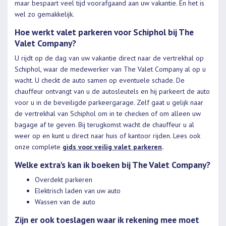
maar bespaart veel tijd voorafgaand aan uw vakantie. En het is
wel zo gemakkelijk.
Hoe werkt valet parkeren voor Schiphol bij The
Valet Company?
U rijdt op de dag van uw vakantie direct naar de vertrekhal op
Schiphol, waar de medewerker van The Valet Company al op u
wacht. U checkt de auto samen op eventuele schade. De
chauffeur ontvangt van u de autosleutels en hij parkeert de auto
voor u in de beveiligde parkeergarage. Zelf gaat u gelijk naar
de vertrekhal van Schiphol om in te checken of om alleen uw
bagage af te geven. Bij terugkomst wacht de chauffeur u al
weer op en kunt u direct naar huis of kantoor rijden. Lees ook
onze complete
gids voor veilig valet parkeren
.
Welke extra's kan ik boeken bij The Valet Company?
Overdekt parkeren
Elektrisch laden van uw auto
Wassen van de auto
Zijn er ook toeslagen waar ik rekening mee moet