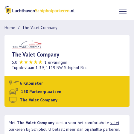
Home
The Valet Company
The Valet Company
5,0
1 ervaringen
Tupolevlaan 1-39, 1119 NW Schiphol Rijk
6 Kilometer
150 Parkeerplaatsen
The Valet Company
Met
The Valet Company
kiest u voor het comfortabele
valet
parkeren bij Schiphol
. U betaalt meer dan bij
shuttle parkeren
,