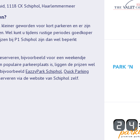
Zuid, 1118 CX Schiphol, Haarlemmermeer
en?
l kleiner geworden voor kort parkeren en er zijn
. Wel kunt u tijdens rustige periodes goedkoper
ijzen bij P1 Schiphol zijn dan wel beperkt
 reserveren, bijvoorbeeld voor een weekendje
 populaire parkeerplaats is, liggen de prijzen wel
f bijvoorbeeld
EazzyPark Schiphol
,
Quick Parking
eserveren via de
website van Schiphol zelf.