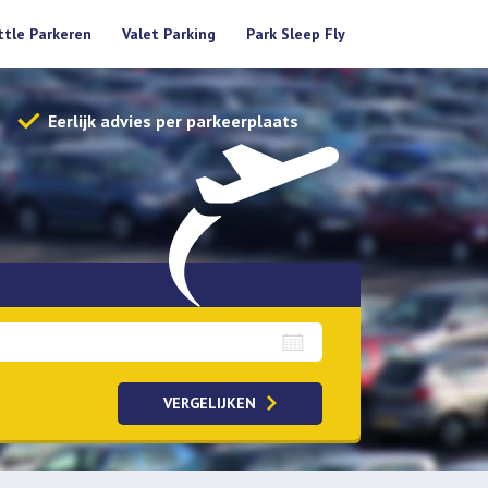
ttle Parkeren
Valet Parking
Park Sleep Fly
Eerlijk advies per parkeerplaats
aalopties
VERGELIJKEN