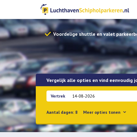
Voordelige shuttle en valet parkeerb
Vergelijk alle opties en vind eenvoudig 
Vertrek
Aantal dagen:
8
Meer
opties tonen