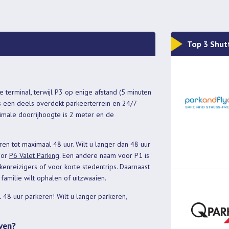
Top 3 Shut
e terminal, terwijl P3 op enige afstand (5 minuten
is een deels overdekt parkeerterrein en 24/7
imale doorrijhoogte is 2 meter en de
en tot maximaal 48 uur. Wilt u langer dan 48 uur
oor
P6 Valet Parking
. Een andere naam voor P1 is
kenreizigers of voor korte stedentrips. Daarnaast
 familie wilt ophalen of uitzwaaien.
 48 uur parkeren! Wilt u langer parkeren,
even?