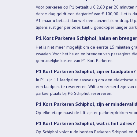
Voor parkeren op P1 betaalt u € 2,60 per 20 minuten
derde dag geldt een dagtarief van € 100,00! Het is d
P1, maar u betaalt dan wel een aanzienlijk bedrag. U
tijdens rustiger periodes kunt u goedkoper langer par
P1 Kort Parkeren Schiphol, halen en brenge
Het is niet meer mogelijk om de eerste 15 minuten grat
zwaaien. Voor het halen en brengen van passagiers dien
gebruikelijke kosten van P1 Kort Parkeren.
P1 Kort Parkeren Schiphol, zijn er laadpalen?
In P1 zijn 11 laadpalen aanwezig om een elektrische au
een laadpunt te reserveren. Wilt u verzekerd zijn van 
parkeerplaats bij P6 Schiphol reserveren.
P1 Kort Parkeren Schiphol, zijn er minderval
Op elke etage naast de lift zijn er parkeerplekken voo
P1 Kort Parkeren Schiphol, wat is het adres?
Op Schiphol volgt u de borden Parkeren Schiphol en 