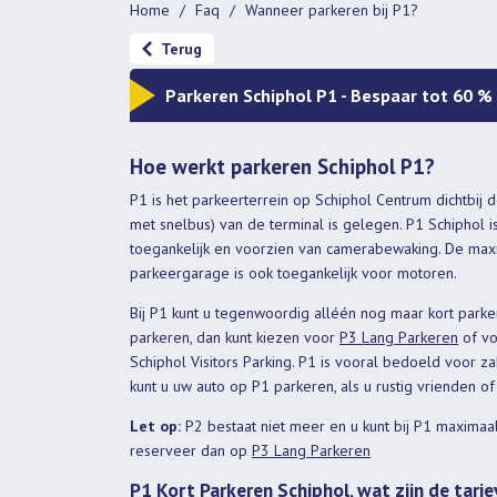
Home
Faq
Wanneer parkeren bij P1?
Terug
Parkeren Schiphol P1 - Bespaar tot 60 %
Hoe werkt parkeren Schiphol P1?
P1 is het parkeerterrein op Schiphol Centrum dichtbij d
met snelbus) van de terminal is gelegen. P1 Schiphol 
toegankelijk en voorzien van camerabewaking. De max
parkeergarage is ook toegankelijk voor motoren.
Bij P1 kunt u tegenwoordig alléén nog maar kort parker
parkeren, dan kunt kiezen voor
P3 Lang Parkeren
of v
Schiphol Visitors Parking. P1 is vooral bedoeld voor za
kunt u uw auto op P1 parkeren, als u rustig vrienden of
Let op:
P2 bestaat niet meer en u kunt bij P1 maximaal
reserveer dan op
P3 Lang Parkeren
P1 Kort Parkeren Schiphol, wat zijn de tari