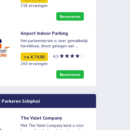
218 ervaringen
Reserveren
Airport Indoor Parking
Het parkeerterrein is zeer gemakkelijk
bereikbaar, direct gelegen aan
...
4,5
v.a. € 74,00
260 ervaringen
Reserveren
t Parkeren Schiphol
The Valet Company
Met The Valet Company kiest u voor