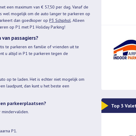
 met een maximum van € 57,50 per dag. Vanaf de
us wel mogelijk om de auto langer te parkeren op
 parkeert dan goedkoper op
P3 Schiphol
. Alleen
keren op P1 met P1 Holiday Parking!
n van passagiers?
is te parkeren en familie of vrienden uit te
t u altijd in P1 te parkeren tegen de
to op te laden. Het is echter niet mogelijk om
een laadpunt, dan kunt u het beste een
iden parkeerplaatsen?
Top 3 Vale
r mindervaliden.
daarna P1.