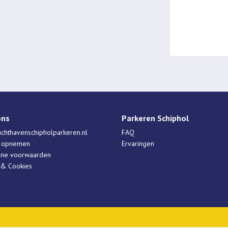
ons
Parkeren Schiphol
chthavenschipholparkeren.nl
FAQ
t opnemen
Ervaringen
ne voorwaarden
 & Cookies