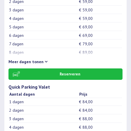
2 dagen
€ 59,00
3 dagen
€ 59,00
4 dagen
€ 59,00
5 dagen
€ 69,00
6 dagen
€ 69,00
7 dagen
€ 79,00
8 dagen
€ 89,00
9 dagen
€ 99,00
Meer
dagen tonen
10 dagen
€ 109,00
Reserveren
11 dagen
€ 114,00
12 dagen
€ 119,00
Quick Parking Valet
Aantal dagen
Prijs
13 dagen
€ 124,00
1 dagen
€ 84,00
14 dagen
€ 129,00
2 dagen
€ 84,00
15 dagen
€ 139,00
3 dagen
€ 88,00
16 dagen
€ 149,00
4 dagen
€ 88,00
17 dagen
€ 159,00