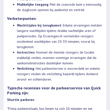
Makkelijke toegang
: Met de scancode kunt u eenvoudig
de slagboom openen bij aankomst en vertrek.
Verbeterpunten:
Wachttijden bij terugkomst
: Enkele ervaringen melden
langere wachttijden tijdens drukke nachtelijke uren of
piekperiodes. Op Ervaringen.nl vermelden reizigers
incidenteel wachttijden van 20-30 minuten, vooral bij
terugkomst.
Instructies
: Hoewel de meeste reizigers de locatie
makkelijk vinden, noemen sommige ervaringen dat de
aankomstinstructies duidelijker kunnen.
Verlichting
: Het parkeerterrein is onoverdekt en enkele
reizigers vinden de verlichting beperkt tijdens donkere
avond- en ochtenduren.
Typische recensies voor de parkeerservice van Quick
Parking zijn:
Shuttle parkeren
"Prima parkeerplaats, bus kwam na zo'n 10 minuten en we