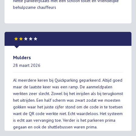
Nette parkeerplaats met een schoon toilet en vriendelijke
behulpzame chauffeurs
Mulders
28 maart 2026
Al meerdere keren bij Quickparking geparkeerd. Altijd goed
maar de laatste keer was een ramp. De aanmeldpalen
werkten zeer slecht. Zowel bij het inrijden als bij terugkomst
het uitrijden. Een half scherm was zwart zodat we moesten
gokken waar het juiste cijfer stond om de code in te toetsen
want de QR code werkte niet. Echt waardeloos. Het systeem
is echt aan vervanging toe. Verder is het parkeren prima
gegaan en ook de shuttlebussen waren prima.