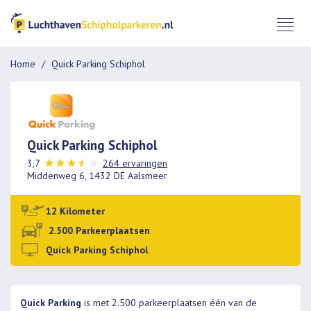
Home
Quick Parking Schiphol
Quick Parking Schiphol
3,7
264 ervaringen
Middenweg 6, 1432 DE Aalsmeer
12 Kilometer
2.500 Parkeerplaatsen
Quick Parking Schiphol
Quick Parking
is met 2.500 parkeerplaatsen één van de