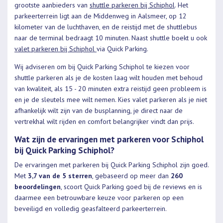
grootste aanbieders van
shuttle parkeren bij Schiphol
. Het
parkeerterrein ligt aan de Middenweg in Aalsmeer, op 12
kilometer van de luchthaven, en de reistijd met de shuttlebus
naar de terminal bedraagt 10 minuten. Naast shuttle boekt u ook
valet parkeren bij Schiphol
via Quick Parking.
Wij adviseren om bij Quick Parking Schiphol te kiezen voor
shuttle parkeren als je de kosten laag wilt houden met behoud
van kwaliteit, als 15 - 20 minuten extra reistijd geen probleem is
en je de sleutels mee wilt nemen. Kies valet parkeren als je niet
afhankelijk wilt zijn van de busplanning, je direct naar de
vertrekhal wilt rijden en comfort belangrijker vindt dan prijs.
Wat zijn de ervaringen met parkeren voor Schiphol
bij Quick Parking Schiphol?
De ervaringen met parkeren bij Quick Parking Schiphol zijn goed.
Met
3,7 van de 5 sterren
, gebaseerd op meer dan
260
beoordelingen
, scoort Quick Parking goed bij de reviews en is
daarmee een betrouwbare keuze voor parkeren op een
beveiligd en volledig geasfalteerd parkeerterrein.