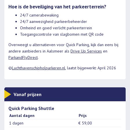
Hoe is de beveiliging van het parkeerterrein?
24/7 camerabewaking
24/7 aanwezigheid parkeerbeheerder
Omheind en goed verlicht parkeerterrein
Toegangscontrole van slagbomen met QR code
Overweegt u alternatieven voor Quick Parking, kijk dan eens bij
andere aanbieders in Aalsmeer als
Drive Up Services
en
ParkandFlyDirect
.
©
Luchthavenschipholparkeren.nl
, laatst bijgewerkt: April 2026
Vanaf prijzen
Quick Parking Shuttle
Aantal dagen
Prijs
1 dagen
€ 59,00