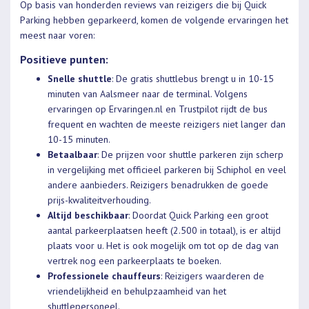
Op basis van honderden reviews van reizigers die bij Quick
Parking hebben geparkeerd, komen de volgende ervaringen het
meest naar voren:
Positieve punten:
Snelle shuttle
: De gratis shuttlebus brengt u in 10-15
minuten van Aalsmeer naar de terminal. Volgens
ervaringen op Ervaringen.nl en Trustpilot rijdt de bus
frequent en wachten de meeste reizigers niet langer dan
10-15 minuten.
Betaalbaar
: De prijzen voor shuttle parkeren zijn scherp
in vergelijking met officieel parkeren bij Schiphol en veel
andere aanbieders. Reizigers benadrukken de goede
prijs-kwaliteitverhouding.
Altijd beschikbaar
: Doordat Quick Parking een groot
aantal parkeerplaatsen heeft (2.500 in totaal), is er altijd
plaats voor u. Het is ook mogelijk om tot op de dag van
vertrek nog een parkeerplaats te boeken.
Professionele chauffeurs
: Reizigers waarderen de
vriendelijkheid en behulpzaamheid van het
shuttlepersoneel.