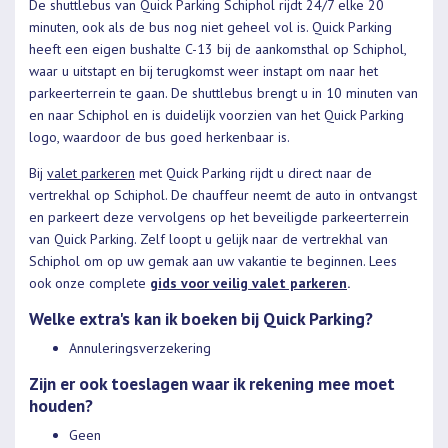
De shuttlebus van Quick Parking Schiphol rijdt 24/7 elke 20
minuten, ook als de bus nog niet geheel vol is. Quick Parking
heeft een eigen bushalte C-13 bij de aankomsthal op Schiphol,
waar u uitstapt en bij terugkomst weer instapt om naar het
parkeerterrein te gaan. De shuttlebus brengt u in 10 minuten van
en naar Schiphol en is duidelijk voorzien van het Quick Parking
logo, waardoor de bus goed herkenbaar is.
Bij
valet parkeren
met Quick Parking rijdt u direct naar de
vertrekhal op Schiphol. De chauffeur neemt de auto in ontvangst
en parkeert deze vervolgens op het beveiligde parkeerterrein
van Quick Parking. Zelf loopt u gelijk naar de vertrekhal van
Schiphol om op uw gemak aan uw vakantie te beginnen. Lees
ook onze complete
gids voor veilig valet parkeren
.
Welke extra's kan ik boeken bij Quick Parking?
Annuleringsverzekering
Zijn er ook toeslagen waar ik rekening mee moet
houden?
Geen