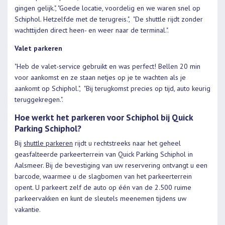
gingen gelijk.", "Goede locatie, voordelig en we waren snel op
Schiphol. Hetzelfde met de terugreis.", "De shuttle rijdt zonder
wachttijden direct heen- en weer naar de terminal.".
Valet parkeren
"Heb de valet-service gebruikt en was perfect! Bellen 20 min
voor aankomst en ze staan netjes op je te wachten als je
aankomt op Schiphol.", "Bij terugkomst precies op tijd, auto keurig
teruggekregen.".
Hoe werkt het parkeren voor Schiphol bij Quick
Parking Schiphol?
Bij
shuttle parkeren
rijdt u rechtstreeks naar het geheel
geasfalteerde parkeerterrein van Quick Parking Schiphol in
Aalsmeer. Bij de bevestiging van uw reservering ontvangt u een
barcode, waarmee u de slagbomen van het parkeerterrein
opent. U parkeert zelf de auto op één van de 2.500 ruime
parkeervakken en kunt de sleutels meenemen tijdens uw
vakantie.