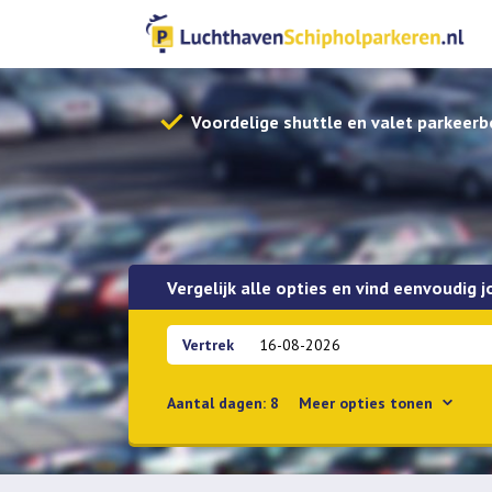
Voordelige shuttle en valet parkeerb
Vergelijk alle opties en vind eenvoudig 
Vertrek
Aantal dagen:
8
Meer
opties tonen