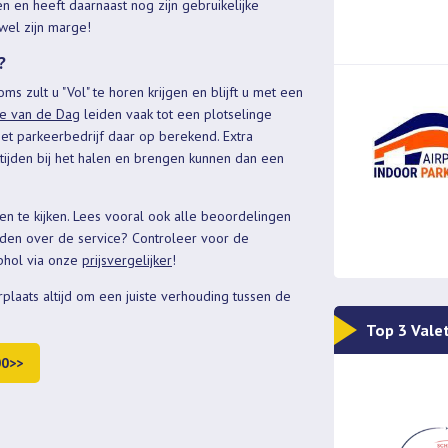
 en heeft daarnaast nog zijn gebruikelijke
 wel zijn marge!
?
oms zult u "Vol" te horen krijgen en blijft u met een
ie van de Dag
leiden vaak tot een plotselinge
 het parkeerbedrijf daar op berekend. Extra
httijden bij het halen en brengen kunnen dan een
ren te kijken. Lees vooral ook alle beoordelingen
eden over de service? Controleer voor de
iphol via onze
prijsvergelijker
!
rplaats altijd om een juiste verhouding tussen de
Top 3 Vale
00>>