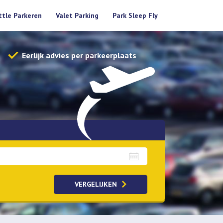
ttle Parkeren
Valet Parking
Park Sleep Fly
Eerlijk advies per parkeerplaats
aalopties
VERGELIJKEN