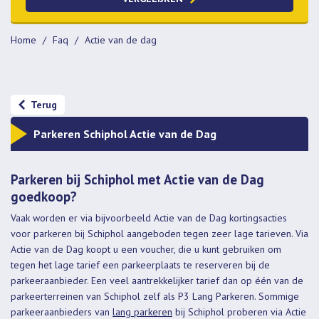
Sleutels meenemen
Betaalopties
Home
Faq
Actie van de dag
Pinnen
Creditcard
iDeal
Contant
Terug
Parkeren Schiphol Actie van de Dag
Parkeren bij Schiphol met Actie van de Dag
goedkoop?
Vaak worden er via bijvoorbeeld Actie van de Dag kortingsacties
voor parkeren bij Schiphol aangeboden tegen zeer lage tarieven. Via
Actie van de Dag koopt u een voucher, die u kunt gebruiken om
tegen het lage tarief een parkeerplaats te reserveren bij de
parkeeraanbieder. Een veel aantrekkelijker tarief dan op één van de
parkeerterreinen van Schiphol zelf als P3 Lang Parkeren. Sommige
parkeeraanbieders van
lang parkeren
bij Schiphol proberen via Actie