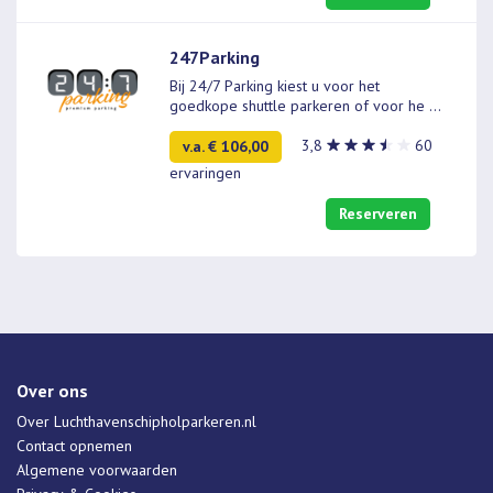
247Parking
Bij 24/7 Parking kiest u voor het
goedkope shuttle parkeren of voor he
...
3,8
60
v.a. € 106,00
ervaringen
Reserveren
Over ons
Over Luchthavenschipholparkeren.nl
Contact opnemen
Algemene voorwaarden