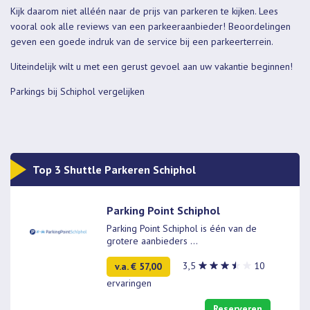
Kijk daarom niet alléén naar de prijs van parkeren te kijken. Lees
vooral ook alle reviews van een parkeeraanbieder! Beoordelingen
geven een goede indruk van de service bij een parkeerterrein.
Uiteindelijk wilt u met een gerust gevoel aan uw vakantie beginnen!
Par
kings bij Schiphol vergelijken
Top 3 Shuttle Parkeren Schiphol
Parking Point Schiphol
Parking Point Schiphol is één van de
grotere aanbieders
...
3,5
10
v.a. € 57,00
ervaringen
Reserveren