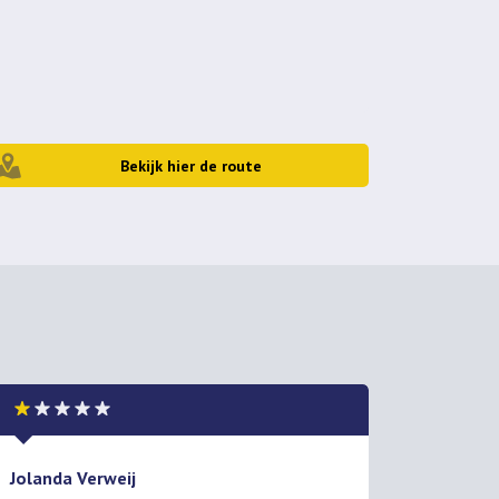
Bekijk hier de route
Jolanda Verweij