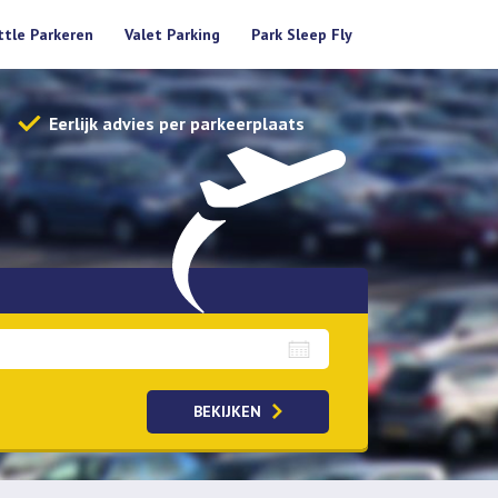
ttle Parkeren
Valet Parking
Park Sleep Fly
Eerlijk advies per parkeerplaats
BEKIJKEN