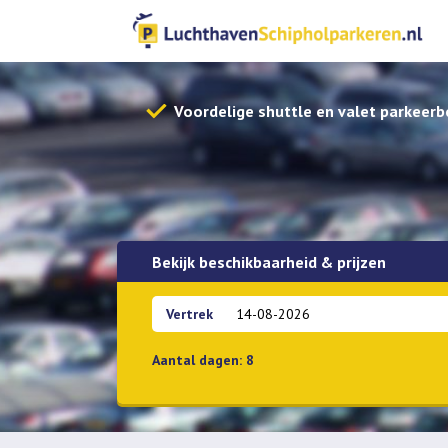
Voordelige shuttle en valet parkeerb
Bekijk beschikbaarheid & prijzen
Vertrek
Aantal dagen:
8