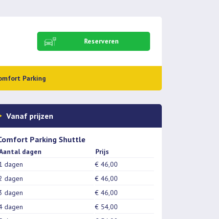
Reserveren
omfort Parking
Vanaf prijzen
Comfort Parking Shuttle
Aantal dagen
Prijs
1 dagen
€ 46,00
2 dagen
€ 46,00
3 dagen
€ 46,00
4 dagen
€ 54,00