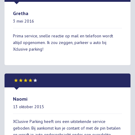
Gretha
3 mei 2016
Prima service, snelle reactie op mail en telefoon wordt
altijd opgenomen. Ik zou zeggen, parkeer u auto bij
Xclusive parking!
Naomi
13 oktober 2015
XClusive Parking heeft ons een uitstekende service
geboden. Bij aankomst kun je contant of met de pin betalen
en wordt je auto ondergebracht onder een overdekte