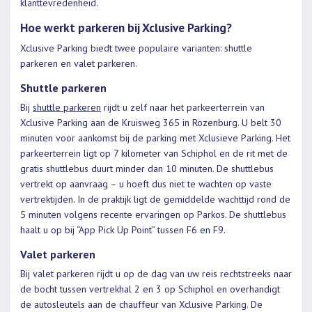
klanttevredenheid.
Hoe werkt parkeren bij Xclusive Parking?
Xclusive Parking biedt twee populaire varianten: shuttle
parkeren en valet parkeren.
Shuttle parkeren
Bij
shuttle parkeren
rijdt u zelf naar het parkeerterrein van
Xclusive Parking aan de Kruisweg 365 in Rozenburg. U belt 30
minuten voor aankomst bij de parking met Xclusieve Parking. Het
parkeerterrein ligt op 7 kilometer van Schiphol en de rit met de
gratis shuttlebus duurt minder dan 10 minuten. De shuttlebus
vertrekt op aanvraag – u hoeft dus niet te wachten op vaste
vertrektijden. In de praktijk ligt de gemiddelde wachttijd rond de
5 minuten volgens recente ervaringen op Parkos. De shuttlebus
haalt u op bij “App Pick Up Point” tussen F6 en F9.
Valet parkeren
Bij valet parkeren rijdt u op de dag van uw reis rechtstreeks naar
de bocht tussen vertrekhal 2 en 3 op Schiphol en overhandigt
de autosleutels aan de chauffeur van Xclusive Parking. De