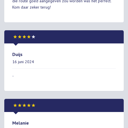
die route goed aangegeven zou worden was het perfect.
Kom daar zeker terug!
Duijs
16 juni 2024
-
Melanie