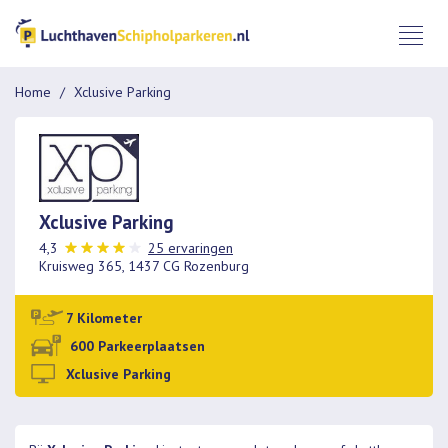
Home
Xclusive Parking
Xclusive Parking
4,3
25 ervaringen
Kruisweg 365, 1437 CG Rozenburg
7 Kilometer
600 Parkeerplaatsen
Xclusive Parking