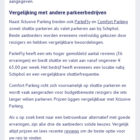
aangegeven.
Vergelijking met andere parkeerbedrijven
Naast Xclusive Parking bieden ook
ParknFly
en
Comfort Parking
zowel shuttle parkeren als valet parkeren aan bij Schiphol.
Beide aanbieders worden eveneens veelvuldig gekozen door
reizigers en hebben vergelijkbare beoordelingen.
ParknFly heeft een iets hoger gemiddeld aantal reviews (36
ervaringen) en biedt shuttle en valet aan vanaf ongeveer €
63,00 per week. Het bedrijf heeft eveneens een locatie nabij
Schiphol en een vergelijkbare shuttlefrequentie.
Comfort Parking richt zich voornamelijk op shuttle parkeren en
wordt vaak aangeraden voor budgetbewuste reizigers die iets
langer willen parkeren. Prijzen liggen vergelijkbaar met Xclusive
Parking.
Als u op zoek bent naar een betrouwbaar alternatief met goede
ervaringen, zijn alle drie de aanbieders solide keuzes. Vergelijk
altijd prijzen en lees recente
reviews
om de beste optie voor
uw reis te vinden.