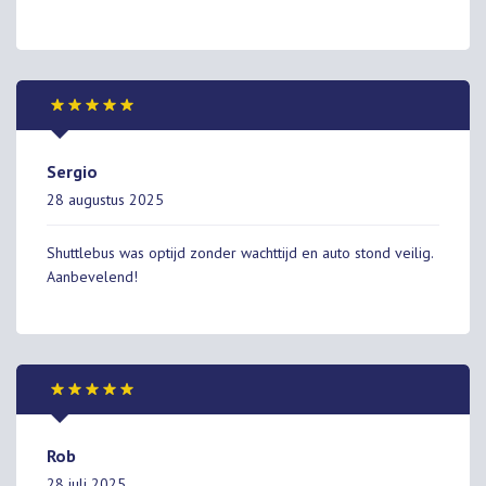
Sergio
28 augustus 2025
Shuttlebus was optijd zonder wachttijd en auto stond veilig.
Aanbevelend!
Rob
28 juli 2025