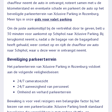
chauffeur neemt de auto in ontvangst, noteert samen met u de
kilometerstand en eventuele schade en parkeert de auto op het
beveiligde parkeerterrein van Xclusive Parking in Rozenburg.
Meer tips in onze
gids voor valet parking
.
Om de juiste aankomsttijd bij de vertrekhal door te geven, belt u
30 minuten voor aankomst op Schiphol naar Xclusive Parking. Bij
terugkomst neemt u, nadat u de bagage van de bagageband
heeft gehaald, weer contact op en rijdt de chauffeur uw auto
naar Schiphol, waar u deze weer in ontvangst neemt.
Beveiliging parkeerterrein
Het parkeerterrein van Xclusive Parking in Rozenburg voldoet
aan de volgende veiligheidseisen:
24/7 cameratoezicht
24/7 aanwezigheid van personeel
Omheind en verhard parkeerterrein
Bewaking is voor veel reizigers een belangrijke factor bij het
kiezen van een parkeerlocatie. Xclusive Parking biedt standaard
beveiliging die vergelijkbaar is met andere shuttle- en