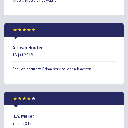
anders meer, is het waard!
A.J. van Houten
18 juli 2018
Snel en accuraat. Prima service, geen klachten.
H.A. Meijer
9 juni 2018