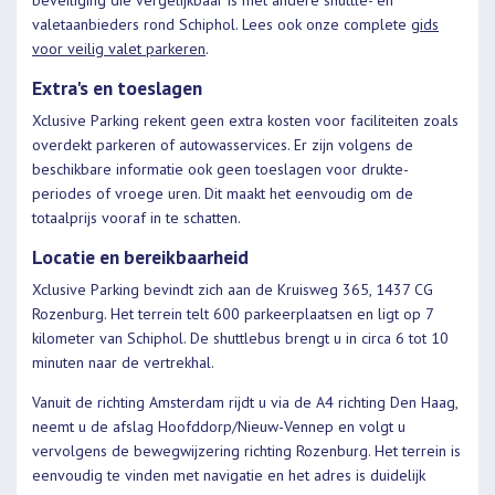
valetaanbieders rond Schiphol. Lees ook onze complete
gids
voor veilig valet parkeren
.
Extra's en toeslagen
Xclusive Parking rekent geen extra kosten voor faciliteiten zoals
overdekt parkeren of autowasservices. Er zijn volgens de
beschikbare informatie ook geen toeslagen voor drukte-
periodes of vroege uren. Dit maakt het eenvoudig om de
totaalprijs vooraf in te schatten.
Locatie en bereikbaarheid
Xclusive Parking bevindt zich aan de Kruisweg 365, 1437 CG
Rozenburg. Het terrein telt 600 parkeerplaatsen en ligt op 7
kilometer van Schiphol. De shuttlebus brengt u in circa 6 tot 10
minuten naar de vertrekhal.
Vanuit de richting Amsterdam rijdt u via de A4 richting Den Haag,
neemt u de afslag Hoofddorp/Nieuw-Vennep en volgt u
vervolgens de bewegwijzering richting Rozenburg. Het terrein is
eenvoudig te vinden met navigatie en het adres is duidelijk