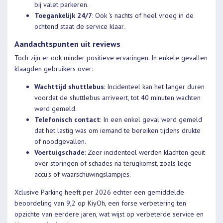
bij valet parkeren.
Toegankelijk 24/7
: Ook 's nachts of heel vroeg in de
ochtend staat de service klaar.
Aandachtspunten uit reviews
Toch zijn er ook minder positieve ervaringen. In enkele gevallen
klaagden gebruikers over:
Wachttijd shuttlebus
: Incidenteel kan het langer duren
voordat de shuttlebus arriveert, tot 40 minuten wachten
werd gemeld.
Telefonisch contact
: In een enkel geval werd gemeld
dat het lastig was om iemand te bereiken tijdens drukte
of noodgevallen.
Voertuigschade
: Zeer incidenteel werden klachten geuit
over storingen of schades na terugkomst, zoals lege
accu's of waarschuwingslampjes.
Xclusive Parking heeft per 2026 echter een gemiddelde
beoordeling van 9,2 op KiyOh, een forse verbetering ten
opzichte van eerdere jaren, wat wijst op verbeterde service en