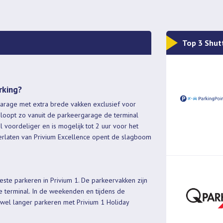
Top 3 Shut
rking?
arage met extra brede vakken exclusief voor
U loopt zo vanuit de parkeergarage de terminal
l voordeliger en is mogelijk tot 2 uur voor het
 verlaten van Privium Excellence opent de slagboom
beste parkeren in Privium 1. De parkeervakken zijn
e terminal. In de weekenden en tijdens de
, wel langer parkeren met Privium 1 Holiday