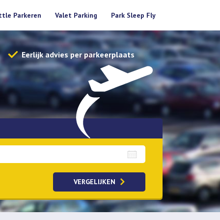
ttle Parkeren
Valet Parking
Park Sleep Fly
Eerlijk advies per parkeerplaats
aalopties
VERGELIJKEN