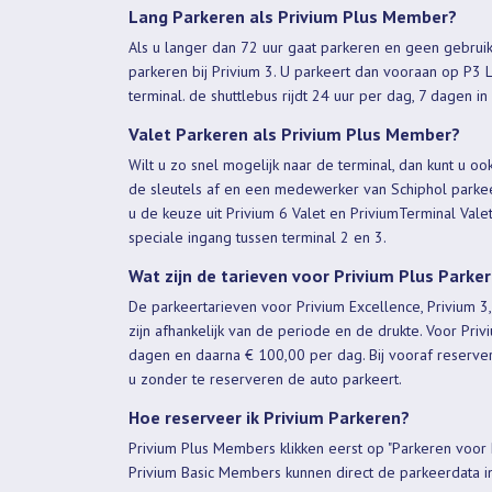
Lang Parkeren als Privium Plus Member?
Als u langer dan 72 uur gaat parkeren en geen gebruik
parkeren bij Privium 3. U parkeert dan vooraan op P3 
terminal. de shuttlebus rijdt 24 uur per dag, 7 dagen i
Valet Parkeren als Privium Plus Member?
Wilt u zo snel mogelijk naar de terminal, dan kunt u o
de sleutels af en een medewerker van Schiphol parkee
u de keuze uit Privium 6 Valet en PriviumTerminal Valet 
speciale ingang tussen terminal 2 en 3.
Wat zijn de tarieven voor Privium Plus Parke
De parkeertarieven voor Privium Excellence, Privium 3,
zijn afhankelijk van de periode en de drukte. Voor Pri
dagen en daarna € 100,00 per dag. Bij vooraf reserve
u zonder te reserveren de auto parkeert.
Hoe reserveer ik Privium Parkeren?
Privium Plus Members klikken eerst op "Parkeren voor 
Privium Basic Members kunnen direct de parkeerdata in