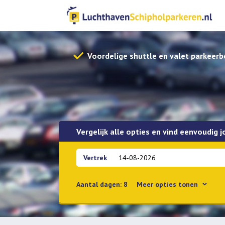
Voordelige shuttle en valet parkeerb
Vergelijk alle opties en vind eenvoudig 
Vertrek
Aantal dagen:
8
Meer
opties tonen