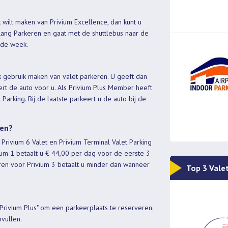
 wilt maken van Privium Excellence, dan kunt u
Lang Parkeren en gaat met de shuttlebus naar de
n de week.
ok gebruik maken van valet parkeren. U geeft dan
rt de auto voor u. Als Privium Plus Member heeft
Parking. Bij de laatste parkeert u de auto bij de
ren?
 Privium 6 Valet en Privium Terminal Valet Parking
vium 1 betaalt u € 44,00 per dag voor de eerste 3
ren voor Privium 3 betaalt u minder dan wanneer
Top 3 Vale
Privium Plus" om een parkeerplaats te reserveren.
vullen.