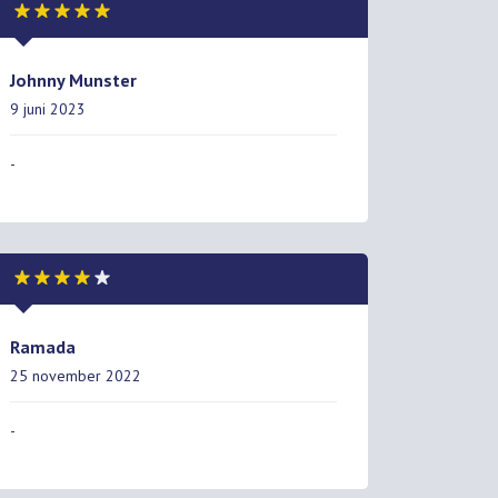
Johnny Munster
9 juni 2023
-
Ramada
25 november 2022
-