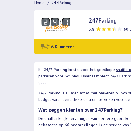
Home
247Parking
247Parking
3,8
60 
6 Kilometer
Bij
24/7 Parking
kiest u voor het goedkope
shuttle 
parkeren
voor Schiphol. Daarnaast biedt 24/7 Parkin
gaat.
24/7 Parking is al jaren actief met parkeren bij Schi
budget variant en adviseren u om te kiezen voor de
Wat zeggen klanten over 247Parking?
De onafhankelijke ervaringen van eerdere gebruiker
gebaseerd op
60 beoordelingen
, is de service va