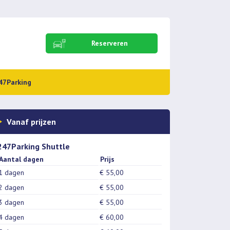
Reserveren
47Parking
Vanaf prijzen
247Parking Shuttle
Aantal dagen
Prijs
1 dagen
€ 55,00
2 dagen
€ 55,00
3 dagen
€ 55,00
4 dagen
€ 60,00