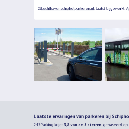
©
Luchthavenschipholparkeren.nl
, laatst bijgewerkt: 
Laatste ervaringen van parkeren bij Schiph
247Parking
krijgt
3,8 van de 5 sterren,
gebaseerd op