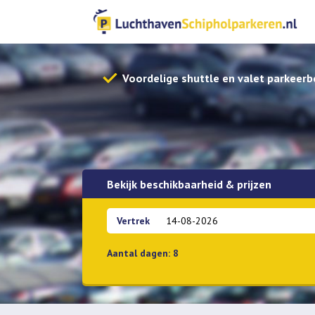
Voordelige shuttle en valet parkeerb
Bekijk beschikbaarheid & prijzen
Vertrek
Aantal dagen:
8