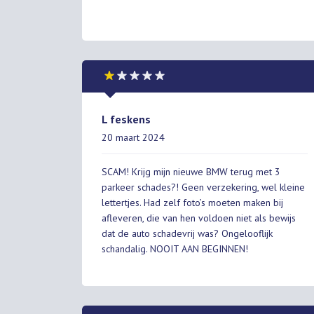
L feskens
20 maart 2024
SCAM! Krijg mijn nieuwe BMW terug met 3
parkeer schades?! Geen verzekering, wel kleine
lettertjes. Had zelf foto’s moeten maken bij
afleveren, die van hen voldoen niet als bewijs
dat de auto schadevrij was? Ongelooflijk
schandalig. NOOIT AAN BEGINNEN!