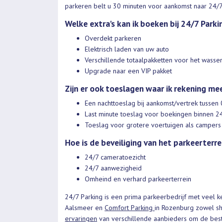
parkeren belt u 30 minuten voor aankomst naar 24/7
Welke extra's kan ik boeken bij 24/7 Parki
Overdekt parkeren
Elektrisch laden van uw auto
Verschillende totaalpakketten voor het wasse
Upgrade naar een VIP pakket
Zijn er ook toeslagen waar ik rekening m
Een nachttoeslag bij aankomst/vertrek tussen
Last minute toeslag voor boekingen binnen 24
Toeslag voor grotere voertuigen als campers
Hoe is de beveiliging van het parkeerterre
24/7 cameratoezicht
24/7 aanwezigheid
Omheind en verhard parkeerterrein
24/7 Parking is een prima parkeerbedrijf met veel 
Aalsmeer en
Comfort Parking
in Rozenburg zowel shu
ervaringen
van verschillende aanbieders om de bes