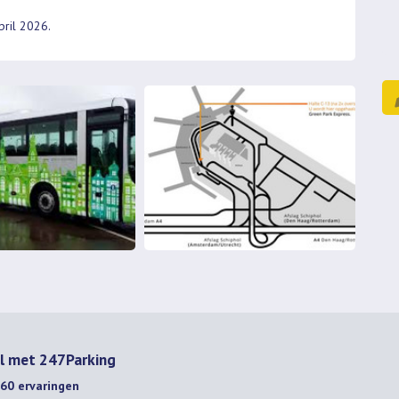
April 2026.
ol met 247Parking
60
ervaringen