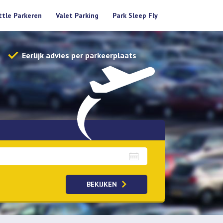
ttle Parkeren
Valet Parking
Park Sleep Fly
Eerlijk advies per parkeerplaats
BEKIJKEN