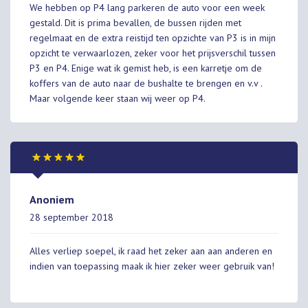
We hebben op P4 lang parkeren de auto voor een week
gestald. Dit is prima bevallen, de bussen rijden met
regelmaat en de extra reistijd ten opzichte van P3 is in mijn
opzicht te verwaarlozen, zeker voor het prijsverschil tussen
P3 en P4. Enige wat ik gemist heb, is een karretje om de
koffers van de auto naar de bushalte te brengen en v.v .
Maar volgende keer staan wij weer op P4.
Anoniem
28 september 2018
Alles verliep soepel, ik raad het zeker aan aan anderen en
indien van toepassing maak ik hier zeker weer gebruik van!