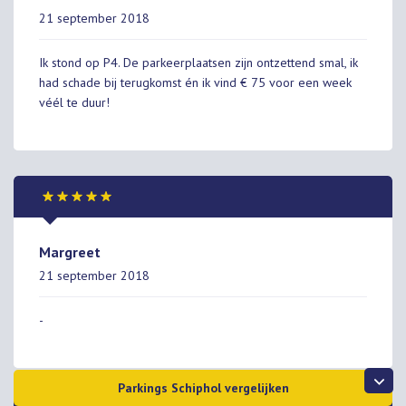
21 september 2018
Ik stond op P4. De parkeerplaatsen zijn ontzettend smal, ik
had schade bij terugkomst én ik vind € 75 voor een week
véél te duur!
Margreet
21 september 2018
-
Parkings Schiphol vergelijken