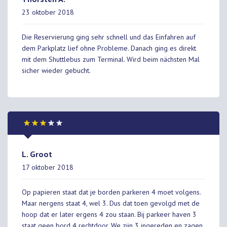
23 oktober 2018
Die Reservierung ging sehr schnell und das Einfahren auf
dem Parkplatz lief ohne Probleme. Danach ging es direkt
mit dem Shuttlebus zum Terminal. Wird beim nächsten Mal
sicher wieder gebucht.
L. Groot
17 oktober 2018
Op papieren staat dat je borden parkeren 4 moet volgens.
Maar nergens staat 4, wel 3. Dus dat toen gevolgd met de
hoop dat er later ergens 4 zou staan. Bij parkeer haven 3
staat geen bord 4 rechtdoor. We zijn 3 ingereden en zagen