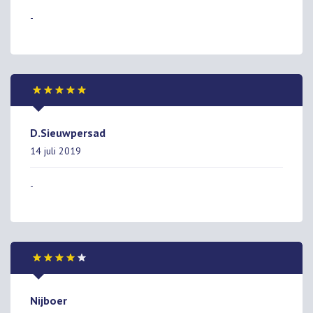
-
D.Sieuwpersad
14 juli 2019
-
Nijboer