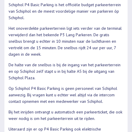
Schiphol P4 Basic Parking is het officiële budget parkeerterrein
van Schiphol en de meest voordelige manier van parkeren óp
Schiphol.
Het onoverdekte parkeerterrein ligt iets verder van de terminal
verwijderd dan het bekende P3 Lang Parkeren. De gratis
snelbus brengt u echter in 10 minuten naar de luchthaven en
vertrekt om de 15 minuten. De snelbus rijdt 24 uur per uur, 7
dagen in de week.
De halte van de snelbus is bij de ingang van het parkeerterrein
en op Schiphol zelf stapt u in bij halte A5 bij de uitgang van
Schiphol Plaza.
Op Schiphol P4 Basic Parking is geen personeel van Schiphol
aanwezig. Bij vragen kunt u echter wel altijd via de intercom
contact opnemen met een medewerker van Schiphol.
Bij het inrijden ontvangt u automatisch een parkeerticket, die ook
weer nodig is om het parkeerterrein uit te rijden.
Uiteraard zijn er op P4 Basic Parking ook elektrische