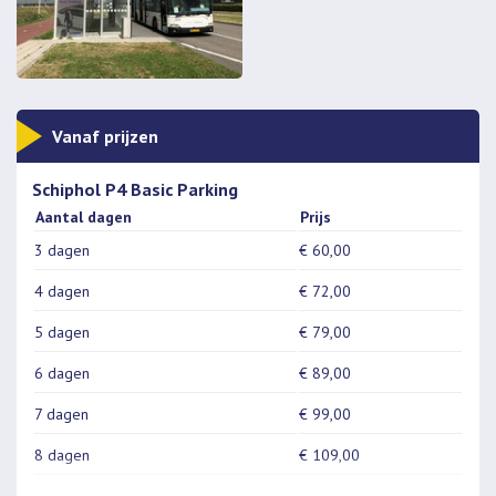
Vanaf prijzen
Schiphol P4 Basic Parking
Aantal dagen
Prijs
3 dagen
€ 60,00
4 dagen
€ 72,00
5 dagen
€ 79,00
6 dagen
€ 89,00
7 dagen
€ 99,00
8 dagen
€ 109,00
9 dagen
€ 119,00