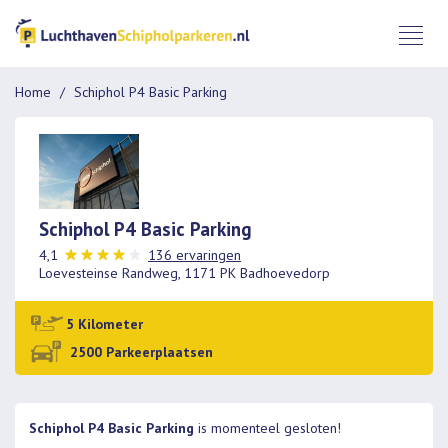
Home
Schiphol P4 Basic Parking
Schiphol P4 Basic Parking
4,1
136 ervaringen
Loevesteinse Randweg, 1171 PK Badhoevedorp
5 Kilometer
2500 Parkeerplaatsen
Schiphol P4 Basic Parking
is momenteel gesloten!