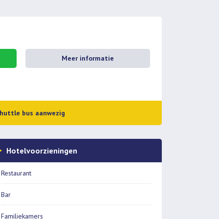
Meer informatie
huttle bus aanwezig
Hotelvoorzieningen
Restaurant
Bar
Familiekamers