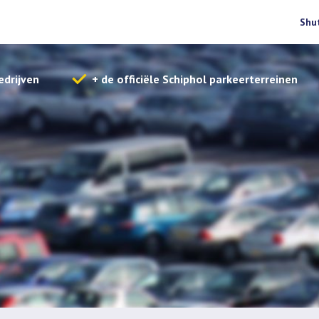
Shu
edrijven
+ de officiële Schiphol parkeerterreinen