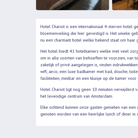
Hotel Chariot is een internationaal 4-sterren hotel 
bloemenveiling die hier gevestigd is. Het unieke ge
nu een charmant hotel welke bekend staat om haar ga
Het hotel biedt 41 hotelkamers welke met veel zorg 
om in alle soorten van behoeften te voorzien, van to
zakelijk of privé aangelegen is, vinden indrukwekke
wifi, airco, een luxe badkamer met bad, douche, toilet
faciliteiten, minibar en een kluisje op de kamer voo
Hotel Chariot ligt nog geen 10 minuten verwijderd 
het levendige centrum van Amsterdam.
Elke ochtend kunnen onze gasten genieten van een uit
genoten worden van een heerlijke lunch of diner in 