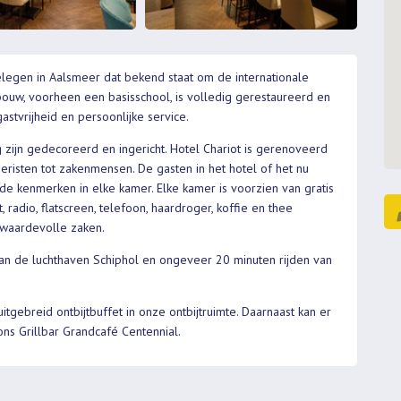
gelegen in Aalsmeer dat bekend staat om de internationale
bouw, voorheen een basisschool, is volledig gerestaureerd en
stvrijheid en persoonlijke service.
zijn gedecoreerd en ingericht. Hotel Chariot is gerenoveerd
eristen tot zakenmensen. De gasten in het hotel of het nu
nde kenmerken in elke kamer. Elke kamer is voorzien van gratis
, radio, flatscreen, telefoon, haardroger, koffie en thee
r waardevolle zaken.
van de luchthaven Schiphol en ongeveer 20 minuten rijden van
gebreid ontbijtbuffet in onze ontbijtruimte. Daarnaast kan er
ons Grillbar Grandcafé Centennial.