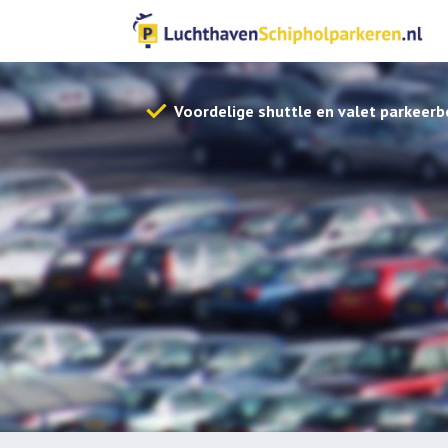
Voordelige shuttle en valet parkeerb