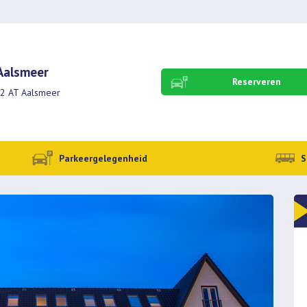
 Aalsmeer
Reserveren
2 AT Aalsmeer
Parkeergelegenheid
S