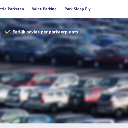
ttle Parkeren
Valet Parking
Park Sleep Fly
Eerlijk advies per parkeerplaats